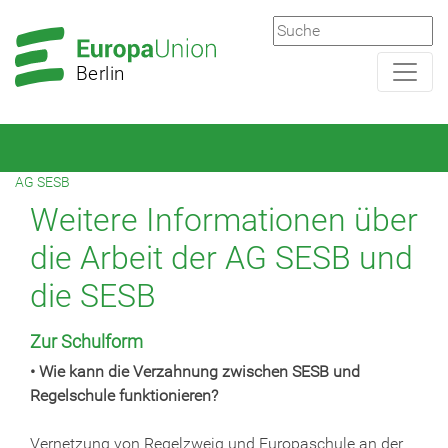
Zur
Zum
Hauptnavigation
Hauptbereich
Berlin
AG SESB
Weitere Informationen über
die Arbeit der AG SESB und
die SESB
Zur Schulform
• Wie kann die Verzahnung zwischen SESB und
Regelschule funktionieren?
Vernetzung von Regelzweig und Europaschule an der