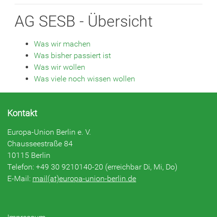
AG SESB - Übersicht
Was wir machen
Was bisher passiert ist
Was wir wollen
Was viele noch wissen wollen
Kontakt
Europa-Union Berlin e. V.
Chausseestraße 84
10115 Berlin
Telefon: +49 30 9210140-20 (erreichbar Di, Mi, Do)
E-Mail:
mail(at)europa-union-berlin.de