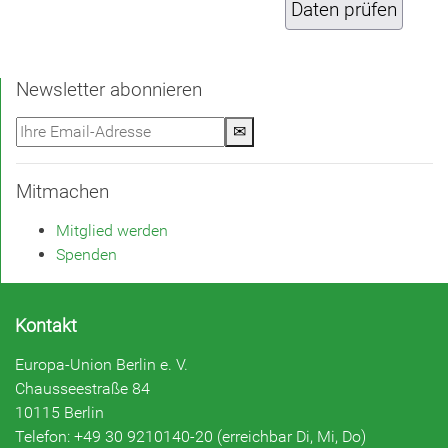
Newsletter abonnieren
✉
Mitmachen
Mitglied werden
Spenden
Kontakt
Europa-Union Berlin e. V.
Chausseestraße 84
10115 Berlin
Telefon: +49 30 9210140-20 (erreichbar Di, Mi, Do)