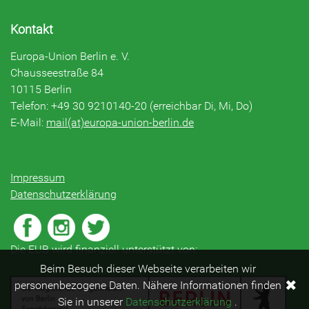
Kontakt
Europa-Union Berlin e. V.
Chausseestraße 84
10115 Berlin
Telefon: +49 30 9210140-20 (erreichbar Di, Mi, Do)
E-Mail:
mail(at)europa-union-berlin.de
Impressum
Datenschutzerklärung
Die EUB wird finanziell unterstützt von:
Beim Besuch dieser Webseite verarbeiten wir
✖
personenbezogene Daten. Nähere Informationen finden
Sie in unserer
Datenschutzerklärung
.