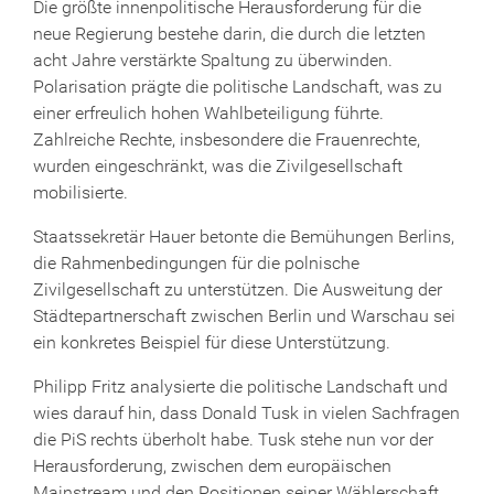
Die größte innenpolitische Herausforderung für die
neue Regierung bestehe darin, die durch die letzten
acht Jahre verstärkte Spaltung zu überwinden.
Polarisation prägte die politische Landschaft, was zu
einer erfreulich hohen Wahlbeteiligung führte.
Zahlreiche Rechte, insbesondere die Frauenrechte,
wurden eingeschränkt, was die Zivilgesellschaft
mobilisierte.
Staatssekretär Hauer betonte die Bemühungen Berlins,
die Rahmenbedingungen für die polnische
Zivilgesellschaft zu unterstützen. Die Ausweitung der
Städtepartnerschaft zwischen Berlin und Warschau sei
ein konkretes Beispiel für diese Unterstützung.
Philipp Fritz analysierte die politische Landschaft und
wies darauf hin, dass Donald Tusk in vielen Sachfragen
die PiS rechts überholt habe. Tusk stehe nun vor der
Herausforderung, zwischen dem europäischen
Mainstream und den Positionen seiner Wählerschaft