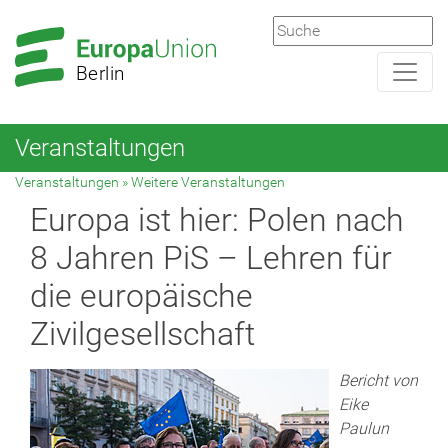
Zur
Zum
Hauptnavigation
Hauptbereich
Berlin
Veranstaltungen
Veranstaltungen
»
Weitere Veranstaltungen
Europa ist hier: Polen nach
8 Jahren PiS – Lehren für
die europäische
Zivilgesellschaft
Bericht von
Eike
Paulun