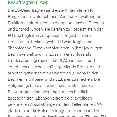
Beauftragten (LAG)!
Die EU-Beauftragten sind erste Anlaufstellen für
Bürger:innen, Unternehmen, Vereine, Verwaltung und
Politik: sie informieren zu europapolitischen Themen
und Entwicklungen, sie beraten zu Fördermitteln der
EU und begleiten europäische Projekte in ihrer
Umsetzung. Berlins zwölf EU-Beauftragte sind
überwiegend Einzelkämpfer:innen in ihrer jeweiligen
Bezirksverwaltung. Im Zusammenschluss als
Landesarbeitsgemeinschaft (LAG) initiieren und
koordinieren sie bezirksübergreifende Projekte und
arbeiten gemeinsam an Strategien „Europa in den
Bezirken“ sichtbarer und nutzbarer zu machen. Die
Aufgabengebiete der einzelnen bezirklichen EU-
Beauftragten sind allerdings unterschiedlich
zugeschnitten. Ebenso variieren die jeweiligen
personellen Ausstattungen in den Stellenplänen. Wir
plädieren an die Entscheidungsträger:innen in den
Bezirken und auf Landesebene, unter dem Thema „EU