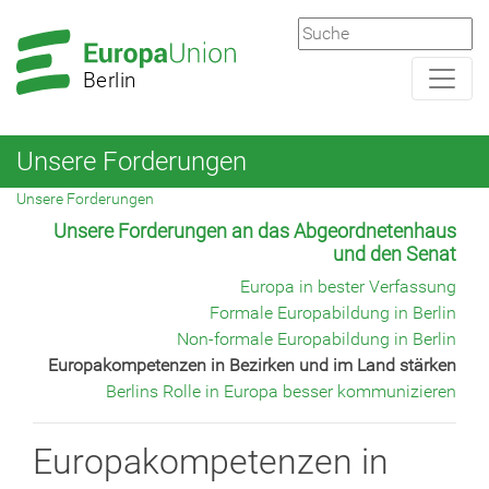
Zur
Zum
Hauptnavigation
Hauptbereich
Berlin
Unsere Forderungen
Unsere Forderungen
Unsere Forderungen an das Abgeordnetenhaus
und den Senat
Europa in bester Verfassung
Formale Europabildung in Berlin
Non-formale Europabildung in Berlin
Europakompetenzen in Bezirken und im Land stärken
Berlins Rolle in Europa besser kommunizieren
Europakompetenzen in