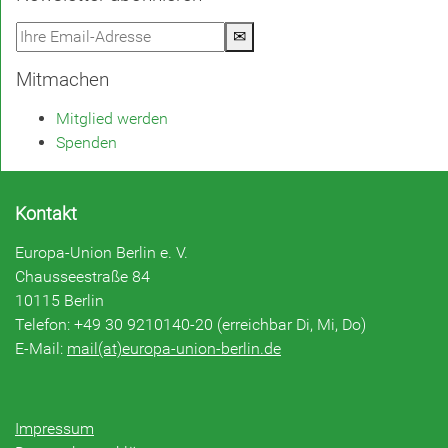
✉
Mitmachen
Mitglied werden
Spenden
Kontakt
Europa-Union Berlin e. V.
Chausseestraße 84
10115 Berlin
Telefon: +49 30 9210140-20 (erreichbar Di, Mi, Do)
E-Mail:
mail(at)europa-union-berlin.de
Impressum