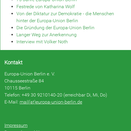
Festrede von Katharina Wolf
Von der Diktatur zur Demokratie - die Menschen
hinter der Europa-Union Berlin
Die Gründung der Europa-Union Berlin
Langer Weg zur Anerkennung
Interview mit Volker Noth
Kontakt
Europa-Union Berlin e. V.
Chausseestraße 84
10115 Berlin
Telefon: +49 30 9210140-20 (erreichbar Di, Mi, Do)
E-Mail:
mail(at)europa-union-berlin.de
Impressum