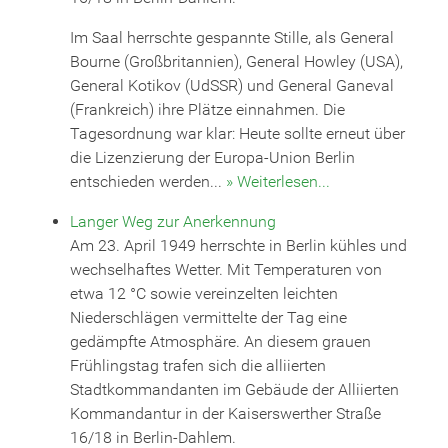
Im Saal herrschte gespannte Stille, als General
Bourne (Großbritannien), General Howley (USA),
General Kotikov (UdSSR) und General Ganeval
(Frankreich) ihre Plätze einnahmen. Die
Tagesordnung war klar: Heute sollte erneut über
die Lizenzierung der Europa-Union Berlin
entschieden werden...
» Weiterlesen...
Langer Weg zur Anerkennung
Am 23. April 1949 herrschte in Berlin kühles und
wechselhaftes Wetter. Mit Temperaturen von
etwa 12 °C sowie vereinzelten leichten
Niederschlägen vermittelte der Tag eine
gedämpfte Atmosphäre. An diesem grauen
Frühlingstag trafen sich die alliierten
Stadtkommandanten im Gebäude der Alliierten
Kommandantur in der Kaiserswerther Straße
16/18 in Berlin-Dahlem.