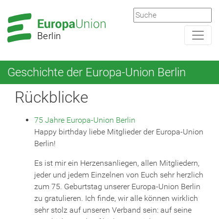
Zur
Zum
Hauptnavigation
Hauptbereich
Berlin
Geschichte der Europa-Union Berlin
Rückblicke
75 Jahre Europa-Union Berlin
Happy birthday liebe Mitglieder der Europa-Union
Berlin!
Es ist mir ein Herzensanliegen, allen Mitgliedern,
jeder und jedem Einzelnen von Euch sehr herzlich
zum 75. Geburtstag unserer Europa-Union Berlin
zu gratulieren. Ich finde, wir alle können wirklich
sehr stolz auf unseren Verband sein: auf seine