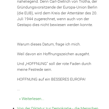
naheliegend. Denn Carl-Dietrich von Trotha, der
Gründungsvorsitzende der Europa-Union Berlin
(die EUB), wird dem Kreis der Attentäter des 20.
Juli 1944 zugerechnet, wenn auch von der
Gestapo dies nicht bewiesen werden konnte.
Warum dieses Datum, frage ich mich.
Weil davon ein Hoffnungszeichen ausgeht.
Und „HOFFNUNG“ soll der rote Faden durch
meine Festrede sein.
HOFFNUNG auf ein BESSERES EUROPA!
...
» Weiterlesen...
Von der Diktatur zur Demokratie - die Menschen