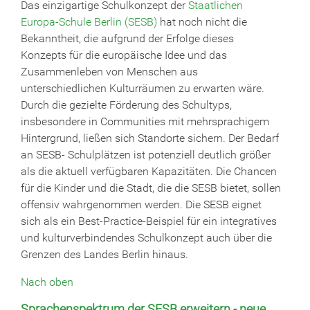
Das einzigartige Schulkonzept der
Staatlichen
Europa-Schule Berlin (SESB)
hat noch nicht die
Bekanntheit, die aufgrund der Erfolge dieses
Konzepts für die europäische Idee und das
Zusammenleben von Menschen aus
unterschiedlichen Kulturräumen zu erwarten wäre.
Durch die gezielte Förderung des Schultyps,
insbesondere in Communities mit mehrsprachigem
Hintergrund, ließen sich Standorte sichern. Der Bedarf
an SESB- Schulplätzen ist potenziell deutlich größer
als die aktuell verfügbaren Kapazitäten. Die Chancen
für die Kinder und die Stadt, die die SESB bietet, sollen
offensiv wahrgenommen werden. Die SESB eignet
sich als ein Best-Practice-Beispiel für ein integratives
und kulturverbindendes Schulkonzept auch über die
Grenzen des Landes Berlin hinaus.
Nach oben
Sprachenspektrum der SESB erweitern - neue