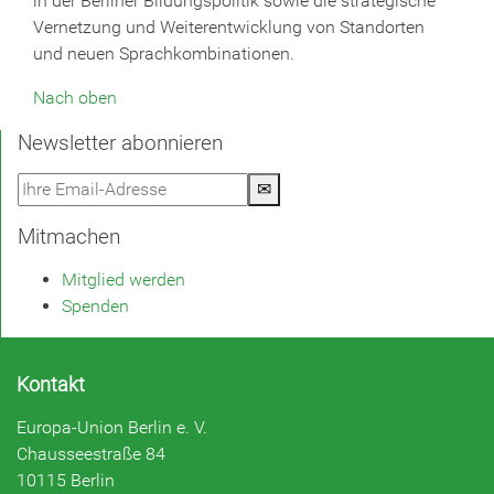
in der Berliner Bildungspolitik sowie die strategische
Vernetzung und Weiterentwicklung von Standorten
und neuen Sprachkombinationen.
Nach oben
Newsletter abonnieren
✉
Mitmachen
Mitglied werden
Spenden
Kontakt
Europa-Union Berlin e. V.
Chausseestraße 84
10115 Berlin