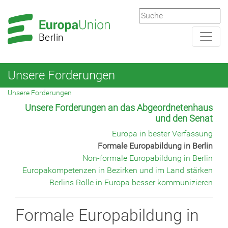
Zur
Zum
Hauptnavigation
Hauptbereich
Berlin
Unsere Forderungen
Unsere Forderungen
Unsere Forderungen an das Abgeordnetenhaus
und den Senat
Europa in bester Verfassung
Formale Europabildung in Berlin
Non-formale Europabildung in Berlin
Europakompetenzen in Bezirken und im Land stärken
Berlins Rolle in Europa besser kommunizieren
Formale Europabildung in