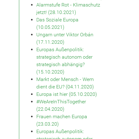
Alarmstufe Rot - Klimaschutz
jetzt! (28.10.2021)
Das Soziale Europa
(10.05.2021)
Ungarn unter Viktor Orbán
(17.11.2020)
Europas Außenpolitik:
strategisch autonom oder
strategisch abhängig?
(15.10.2020)
Markt oder Mensch - Wem
dient die EU? (04.11.2020)
Europa ist hier (05.10.2020)
#WeAreInThisTogether
(22.04.2020)
Frauen machen Europa
(23.03.20)
Europas Außenpolitik:
strategisch autonom oder