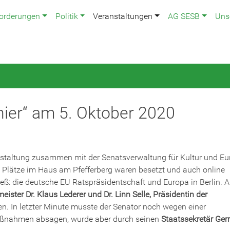
orderungen
Politik
Veranstaltungen
AG SESB
Uns
 hier“ am 5. Oktober 2020
nstaltung zusammen mit der Senatsverwaltung für Kultur und E
lle Plätze im Haus am Pfefferberg waren besetzt und auch online
ieß: die deutsche EU Ratspräsidentschaft und Europa in Berlin. A
ister Dr. Klaus Lederer und Dr. Linn Selle, Präsidentin der
n. In letzter Minute musste der Senator noch wegen einer
aßnahmen absagen, wurde aber durch seinen
Staatssekretär Ger