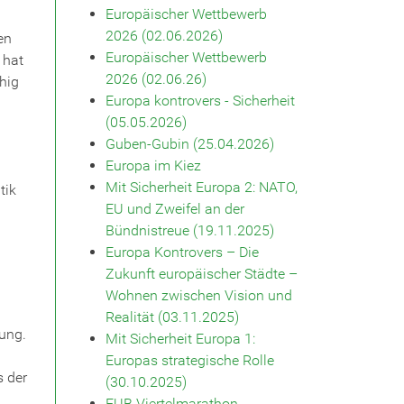
Europäischer Wettbewerb
2026 (02.06.2026)
en
Europäischer Wettbewerb
 hat
2026 (02.06.26)
hig
Europa kontrovers - Sicherheit
(05.05.2026)
Guben-Gubin (25.04.2026)
Europa im Kiez
Mit Sicherheit Europa 2: NATO,
tik
EU und Zweifel an der
Bündnistreue (19.11.2025)
Europa Kontrovers – Die
Zukunft europäischer Städte –
Wohnen zwischen Vision und
Realität (03.11.2025)
ung.
Mit Sicherheit Europa 1:
Europas strategische Rolle
s der
(30.10.2025)
EUB Viertelmarathon