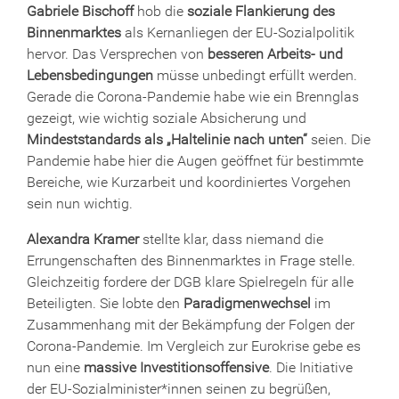
Gabriele Bischoff
hob die
soziale Flankierung des
Binnenmarktes
als Kernanliegen der EU-Sozialpolitik
hervor. Das Versprechen von
besseren Arbeits- und
Lebensbedingungen
müsse unbedingt erfüllt werden.
Gerade die Corona-Pandemie habe wie ein Brennglas
gezeigt, wie wichtig soziale Absicherung und
Mindeststandards als „Haltelinie nach unten“
seien. Die
Pandemie habe hier die Augen geöffnet für bestimmte
Bereiche, wie Kurzarbeit und koordiniertes Vorgehen
sein nun wichtig.
Alexandra Kramer
stellte klar, dass niemand die
Errungenschaften des Binnenmarktes in Frage stelle.
Gleichzeitig fordere der DGB klare Spielregeln für alle
Beteiligten. Sie lobte den
Paradigmenwechsel
im
Zusammenhang mit der Bekämpfung der Folgen der
Corona-Pandemie. Im Vergleich zur Eurokrise gebe es
nun eine
massive Investitionsoffensive
. Die Initiative
der EU-Sozialminister*innen seinen zu begrüßen,