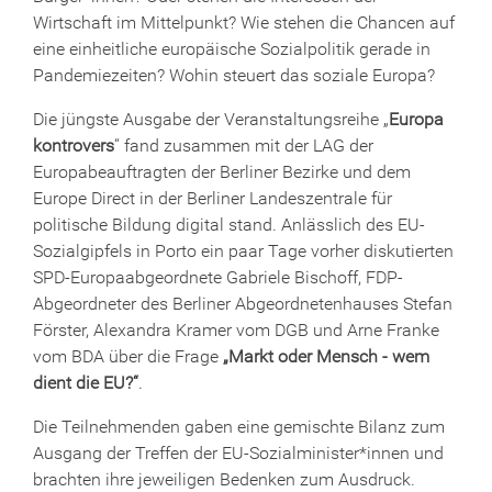
Wirtschaft im Mittelpunkt? Wie stehen die Chancen auf
eine einheitliche europäische Sozialpolitik gerade in
Pandemiezeiten? Wohin steuert das soziale Europa?
Die jüngste Ausgabe der Veranstaltungsreihe „
Europa
kontrovers
“ fand zusammen mit der LAG der
Europabeauftragten der Berliner Bezirke und dem
Europe Direct in der Berliner Landeszentrale für
politische Bildung digital stand. Anlässlich des EU-
Sozialgipfels in Porto ein paar Tage vorher diskutierten
SPD-Europaabgeordnete Gabriele Bischoff, FDP-
Abgeordneter des Berliner Abgeordnetenhauses Stefan
Förster, Alexandra Kramer vom DGB und Arne Franke
vom BDA über die Frage
„Markt oder Mensch - wem
dient die EU?“
.
Die Teilnehmenden gaben eine gemischte Bilanz zum
Ausgang der Treffen der EU-Sozialminister*innen und
brachten ihre jeweiligen Bedenken zum Ausdruck.