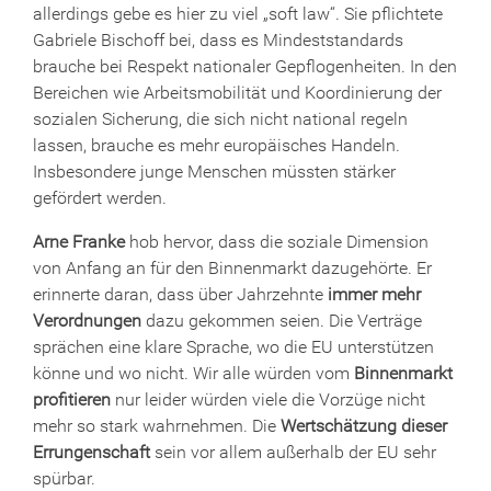
allerdings gebe es hier zu viel „soft law“. Sie pflichtete
Gabriele Bischoff bei, dass es Mindeststandards
brauche bei Respekt nationaler Gepflogenheiten. In den
Bereichen wie Arbeitsmobilität und Koordinierung der
sozialen Sicherung, die sich nicht national regeln
lassen, brauche es mehr europäisches Handeln.
Insbesondere junge Menschen müssten stärker
gefördert werden.
Arne Franke
hob hervor, dass die soziale Dimension
von Anfang an für den Binnenmarkt dazugehörte. Er
erinnerte daran, dass über Jahrzehnte
immer mehr
Verordnungen
dazu gekommen seien. Die Verträge
sprächen eine klare Sprache, wo die EU unterstützen
könne und wo nicht. Wir alle würden vom
Binnenmarkt
profitieren
nur leider würden viele die Vorzüge nicht
mehr so stark wahrnehmen. Die
Wertschätzung dieser
Errungenschaft
sein vor allem außerhalb der EU sehr
spürbar.