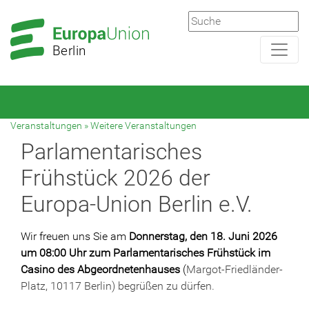
Zur
Zum
Hauptnavigation
Hauptbereich
Berlin
Veranstaltungen
»
Weitere Veranstaltungen
Parlamentarisches
Frühstück 2026 der
Europa-Union Berlin e.V.
Wir freuen uns Sie am
Donnerstag, den 18. Juni 2026
um 08:00 Uhr zum Parlamentarisches Frühstück im
Casino des Abgeordnetenhauses
(
Margot-Friedländer-
Platz, 10117 Berlin) begrüßen zu dürfen.