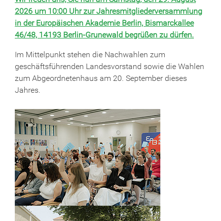
2026 um 10:00 Uhr zur Jahresmitgliederversammlung
in der Europäischen Akademie Berlin, Bismarckallee
46/48, 14193 Berlin-Grunewald begrüßen zu dürfen.
Im Mittelpunkt stehen die Nachwahlen zum
geschäftsführenden Landesvorstand sowie die Wahlen
zum Abgeordnetenhaus am 20. September dieses
Jahres.