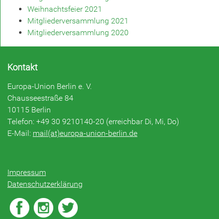
Weihnachtsfeier 2021
Mitgliederversammlung 2021
Mitgliederversammlung 2020
Kontakt
Europa-Union Berlin e. V.
Chausseestraße 84
10115 Berlin
Telefon: +49 30 9210140-20 (erreichbar Di, Mi, Do)
E-Mail:
mail(at)europa-union-berlin.de
Impressum
Datenschutzerklärung