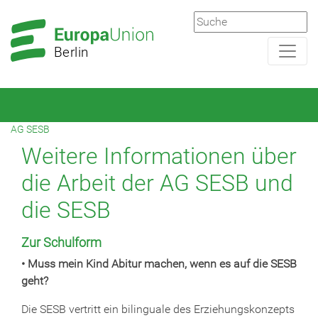
Zur
Zum
Hauptnavigation
Hauptbereich
Berlin
AG SESB
Weitere Informationen über
die Arbeit der AG SESB und
die SESB
Zur Schulform
• Muss mein Kind Abitur machen, wenn es auf die SESB
geht?
Die SESB vertritt ein bilinguale des Erziehungskonzepts