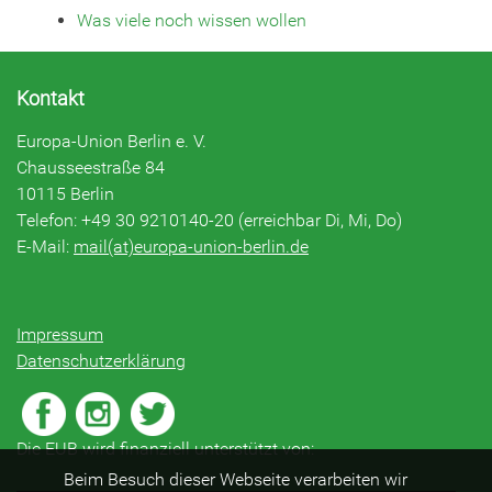
Was viele noch wissen wollen
Kontakt
Europa-Union Berlin e. V.
Chausseestraße 84
10115 Berlin
Telefon: +49 30 9210140-20 (erreichbar Di, Mi, Do)
E-Mail:
mail(at)europa-union-berlin.de
Impressum
Datenschutzerklärung
Die EUB wird finanziell unterstützt von:
Beim Besuch dieser Webseite verarbeiten wir