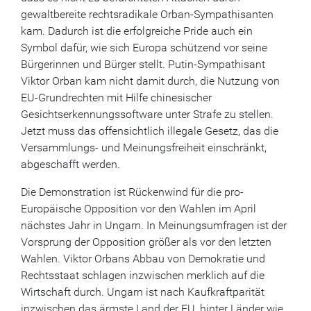
gewaltbereite rechtsradikale Orban-Sympathisanten
kam. Dadurch ist die erfolgreiche Pride auch ein
Symbol dafür, wie sich Europa schützend vor seine
Bürgerinnen und Bürger stellt. Putin-Sympathisant
Viktor Orban kam nicht damit durch, die Nutzung von
EU-Grundrechten mit Hilfe chinesischer
Gesichtserkennungssoftware unter Strafe zu stellen.
Jetzt muss das offensichtlich illegale Gesetz, das die
Versammlungs- und Meinungsfreiheit einschränkt,
abgeschafft werden.
Die Demonstration ist Rückenwind für die pro-
Europäische Opposition vor den Wahlen im April
nächstes Jahr in Ungarn. In Meinungsumfragen ist der
Vorsprung der Opposition größer als vor den letzten
Wahlen. Viktor Orbans Abbau von Demokratie und
Rechtsstaat schlagen inzwischen merklich auf die
Wirtschaft durch. Ungarn ist nach Kaufkraftparität
inzwischen das ärmste Land der EU, hinter Länder wie