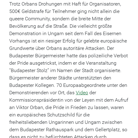
Trotz Orbans Drohungen mit Haft für Organisatoren,
500€ Geldstrafe für Teilnehmer ging nicht allein die
queere Community, sondern die breite Mitte der
Bevölkerung auf die Straße. Die vielleicht größte
Demonstration in Ungarn seit dem Fall des Eisernen
Vorhangs ist ein riesiger Erfolg für gelebte europäische
Grundwerte über Orbans autoritäre Attacken. Der
Budapester Bürgermeister hatte das polizeiliche Verbot
der Pride ausgetrickst, indem er die Veranstaltung
“Budapester Stolz” im Namen der Stadt organisierte.
Bürgermeister anderer Städte unterstützten den
Budapester Kollegen. 70 Europaabgeordnete unter den
Demonstrierenden vor Ort, das
Video
der
Kommissionspräsidentin von der Leyen mit dem Aufruf
an Viktor Orban, die Pride in Frieden zu lassen, waren
ein europäisches Schutzschild für die
freiheitsliebenden Ungarinnen und Ungarn zwischen
dem Budapester Rathauspark und dem Gellertplatz, so
dass es nicht zu befürchteten Attacken durch