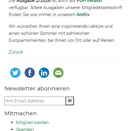
Die
Ausgabe 2/2026
ist auch als
PDF-Version
verfügbar. Ältere Ausgaben unserer Mitgliederzeitschrift
finden Sie wie immer in unserem
Archiv
.
Wir wünschen Ihnen eine inspirierende Lektüre und
einen schönen Sommer mit zahlreichen
Europamomenten, bei Ihnen vor Ort oder auf Reisen.
Zurück
Newsletter abonnieren
✉
Mitmachen
Mitglied werden
Spenden