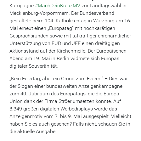
Kampagne
#MachDeinKreuzMV
zur Landtagswahl in
Mecklenburg-Vorpommern. Der Bundesverband
gestaltete beim 104. Katholikentag in Würzburg am 16.
Mai erneut einen „Europatag“ mit hochkarätigen
Gesprächsrunden sowie mit tatkräftiger ehrenamtlicher
Unterstützung von EUD und JEF einen dreitägigen
Aktionsstand auf der Kirchenmeile. Der Europäischen
Abend am 19. Mai in Berlin widmete sich Europas
digitaler Souveränität.
„Kein Feiertag, aber ein Grund zum Feiern!“ – Dies war
der Slogan einer bundesweiten Anzeigenkampagne
zum 40. Jubiläum des Europatags, die die Europa-
Union dank der Firma Ströer umsetzen konnte. Auf
8.349 großen digitalen Werbedisplays wurde das
Anzeigenmotiv vom 7. bis 9. Mai ausgespielt. Vielleicht
haben Sie es auch gesehen? Falls nicht, schauen Sie in
die aktuelle Ausgabe.