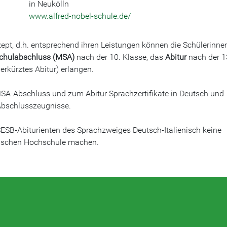
in Neukölln
www.alfred-nobel-schule.de/
ept, d.h. entsprechend ihren Leistungen können die Schülerinne
Schulabschluss (MSA)
nach der 10. Klasse, das
Abitur
nach der 1
erkürztes Abitur) erlangen.
MSA-Abschluss und zum Abitur Sprachzertifikate in Deutsch und
r Abschlusszeugnisse.
SB-Abiturienten des Sprachzweiges Deutsch-Italienisch keine
nischen Hochschule machen.