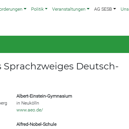
orderungen
Politik
Veranstaltungen
AG SESB
Uns
s Sprachzweiges Deutsch-
Albert-Einstein-Gymnasium
berg
in Neukölln
www.aeo.de/
Alfred-Nobel-Schule